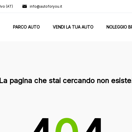
lvo (AT)
info@autoforyou.it
PARCO AUTO
VENDI LA TUA AUTO
NOLEGGIO B
La pagina che stai cercando non esiste