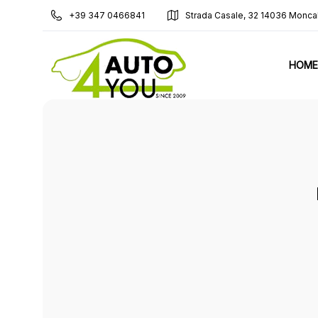
+39 347 0466841
Strada Casale, 32 14036 Monca
HOME