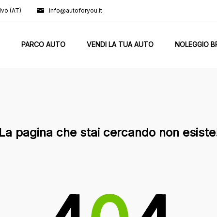
lvo (AT)
info@autoforyou.it
PARCO AUTO
VENDI LA TUA AUTO
NOLEGGIO B
La pagina che stai cercando non esiste