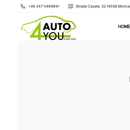
+39 347 0466841
Strada Casale, 32 14036 Monca
HOME